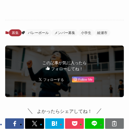
募集
バレーボール
メンバー募集
小学生
綾瀬市
この記事が気に入ったら
フォローしてね！
Follow Me
よかったらシェアしてね！