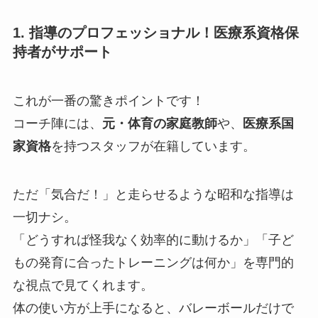
1. 指導のプロフェッショナル！医療系資格保
持者がサポート
これが一番の驚きポイントです！
コーチ陣には、
元・体育の家庭教師
や、
医療系国
家資格
を持つスタッフが在籍しています。
ただ「気合だ！」と走らせるような昭和な指導は
一切ナシ。
「どうすれば怪我なく効率的に動けるか」「子ど
もの発育に合ったトレーニングは何か」を専門的
な視点で見てくれます。
体の使い方が上手になると、バレーボールだけで