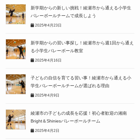
新学期からの新しい挑戦！綾瀬市から通える小学生
バレーボールチームで成長しよう
2025年4月23日
新学期からの習い事探し！綾瀬市から週1回から通え
る小学生バレーボール教室
2025年4月16日
子どもの自信を育てる習い事！綾瀬市から通える小
学生バレーボールチームが選ばれる理由
2025年4月9日
綾瀬市の子どもの成長を応援！初心者歓迎の湘南
Bright＆Shiniesバレーボールチーム
2025年4月2日