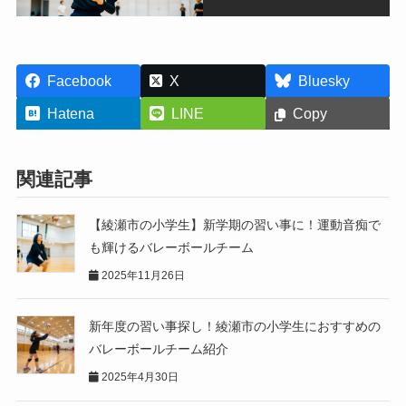
Facebook
X
Bluesky
Hatena
LINE
Copy
関連記事
【綾瀬市の小学生】新学期の習い事に！運動音痴で
も輝けるバレーボールチーム
2025年11月26日
新年度の習い事探し！綾瀬市の小学生におすすめの
バレーボールチーム紹介
2025年4月30日