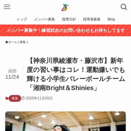
トップ
メンバー募集
指導方針
指導者募集
Blog
メンバー募集中！練習試合のお問い合わせもお待ちしてます
ホーム
募集
【神奈川県綾瀬市・藤沢市】新年
度の習い事はコレ！運動嫌いでも
2025
11/24
輝ける小学生バレーボールチーム
「湘南Bright＆Shinies」
2025年11月26日
募集