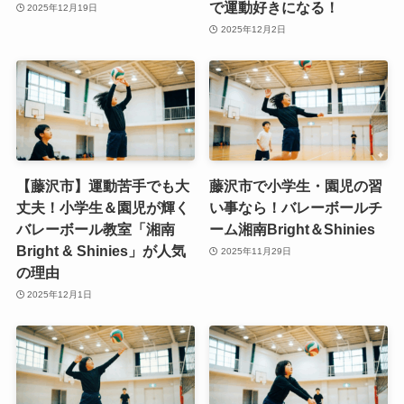
で運動好きになる！
2025年12月19日
2025年12月2日
【藤沢市】運動苦手でも大
藤沢市で小学生・園児の習
丈夫！小学生＆園児が輝く
い事なら！バレーボールチ
バレーボール教室「湘南
ーム湘南Bright＆Shinies
Bright & Shinies」が人気
2025年11月29日
の理由
2025年12月1日