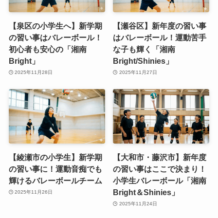
【泉区の小学生へ】新学期
【瀬谷区】新年度の習い事
の習い事はバレーボール！
はバレーボール！運動苦手
初心者も安心の「湘南
な子も輝く「湘南
Bright」
Bright/Shinies」
2025年11月28日
2025年11月27日
【綾瀬市の小学生】新学期
【大和市・藤沢市】新年度
の習い事に！運動音痴でも
の習い事はここで決まり！
輝けるバレーボールチーム
小学生バレーボール「湘南
Bright＆Shinies」
2025年11月26日
2025年11月24日