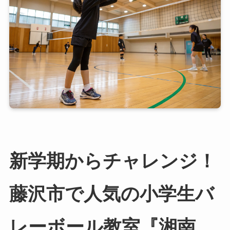
新学期からチャレンジ！
藤沢市で人気の小学生バ
レーボール教室『湘南