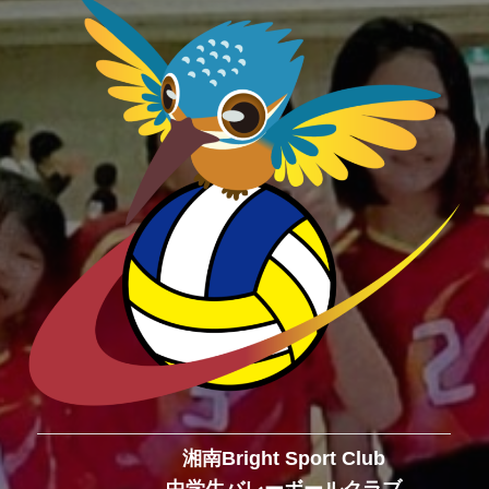
湘南Bright Sport Club
中学生バレーボールクラブ