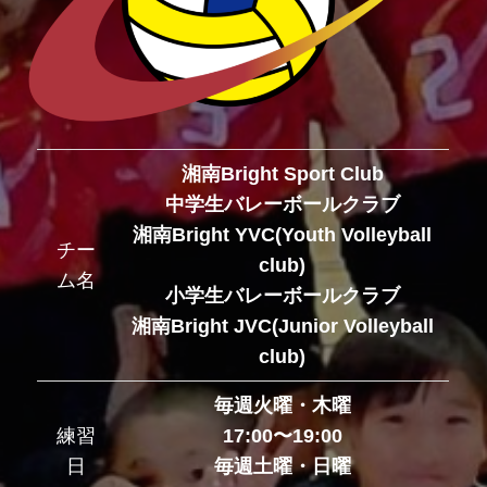
湘南Bright Sport Club
中学生バレーボールクラブ
湘南Bright YVC(Youth Volleyball
チー
club)
ム名
小学生バレーボールクラブ
湘南Bright JVC(Junior Volleyball
club)
毎週火曜・木曜
練習
17:00〜19:00
日
毎週土曜・日曜