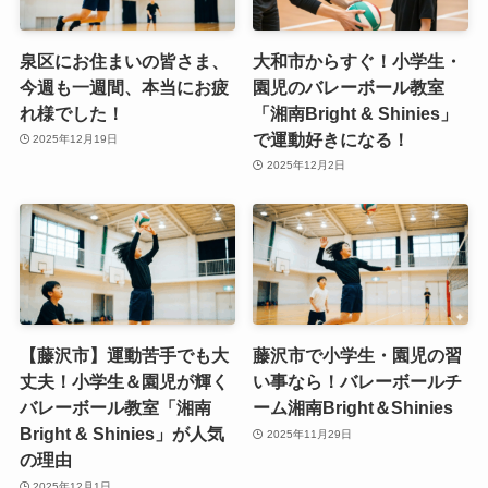
泉区にお住まいの皆さま、
大和市からすぐ！小学生・
今週も一週間、本当にお疲
園児のバレーボール教室
れ様でした！
「湘南Bright & Shinies」
で運動好きになる！
2025年12月19日
2025年12月2日
【藤沢市】運動苦手でも大
藤沢市で小学生・園児の習
丈夫！小学生＆園児が輝く
い事なら！バレーボールチ
バレーボール教室「湘南
ーム湘南Bright＆Shinies
Bright & Shinies」が人気
2025年11月29日
の理由
2025年12月1日