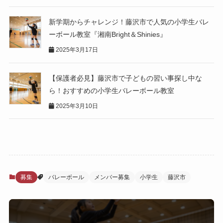
新学期からチャレンジ！藤沢市で人気の小学生バレ
ーボール教室『湘南Bright＆Shinies』
2025年3月17日
【保護者必見】藤沢市で子どもの習い事探し中な
ら！おすすめの小学生バレーボール教室
2025年3月10日
募集
バレーボール
メンバー募集
小学生
藤沢市