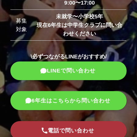
9:00〜17:00
未就学〜小学校5年
募集
現在6年生は中学生クラブに問い合
対象
わせください
\必ずつながるLINEがおすすめ/
LINEで問い合わせ
6年生はこちらから問い合わせ
電話で問い合わせ