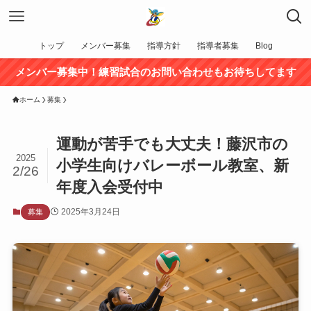
トップ
メンバー募集
指導方針
指導者募集
Blog
メンバー募集中！練習試合のお問い合わせもお待ちしてます
ホーム
募集
運動が苦手でも大丈夫！藤沢市の
2025
小学生向けバレーボール教室、新
2/26
年度入会受付中
2025年3月24日
募集