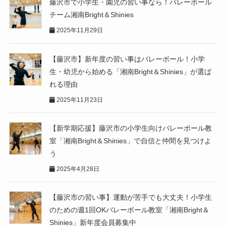
藤沢市で小学生・園児の習い事なら！バレーボール
チーム湘南Bright＆Shinies
2025年11月29日
【藤沢市】新年度の習い事はバレーボール！小学
生・幼児から始める「湘南Bright＆Shinies」が選ば
れる理由
2025年11月23日
【新学期応援】藤沢市の小学生向けバレーボール教
室「湘南Bright＆Shinies」で自信と仲間を見つけよ
う
2025年4月28日
【藤沢市の習い事】運動が苦手でも大丈夫！小学生
のための週1回OKバレーボール教室「湘南Bright＆
Shinies」新年度会員募集中